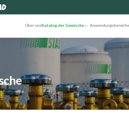
Über uns
Katalog der Gemische
Anwendungsbereich
sche