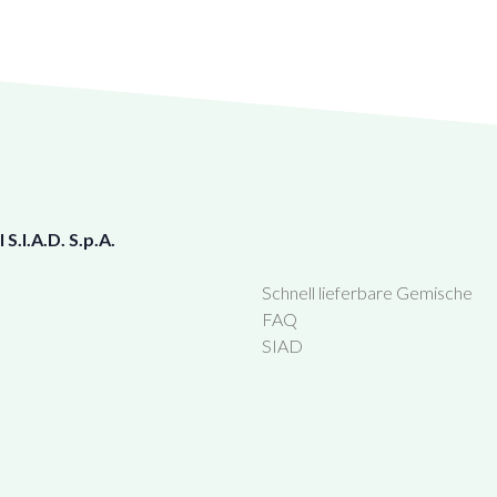
.I.A.D. S.p.A.
Schnell lieferbare Gemische
FAQ
SIAD