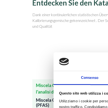
Entdecken Sie den Kat
Dank einer kontinuierlichen statistischen Üb
Kalibrierungsgemische gekennzeichnet . Der Se
und Qualität
Consenso
Miscela OTM-50 per
Er
l'analisi dei PFAS
Er
Questo sito web utilizza i c
Miscela OTM-50
Utilizziamo i cookie per perso
(PFAS)
nostro traffico. Condividiamo 